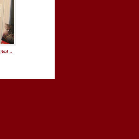
Next →