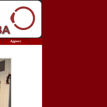
Aдресс