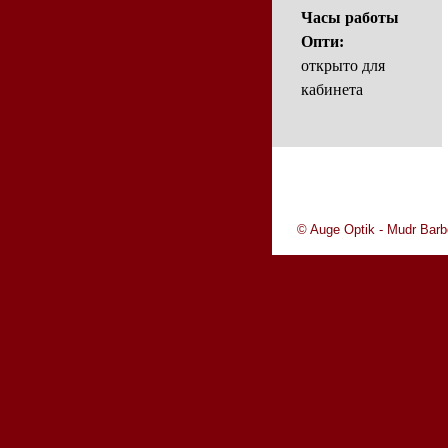
Часы работы
Опти:
открыто для
кабинета
© Auge Optik - Mudr Bar