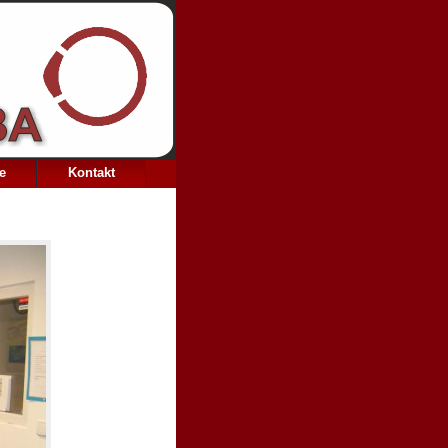
e
Kontakt