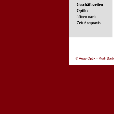
Geschäftszeiten
Optik:
öffnen nach
Zeit Arztpraxis
© Auge Optik - Mudr Bar