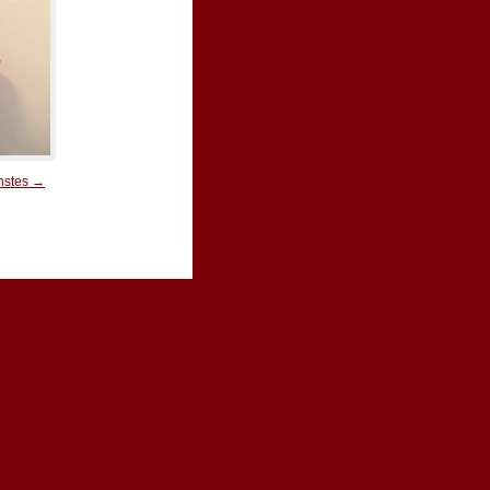
hstes →